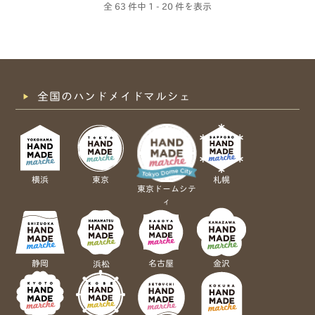
全 63 件中
1 - 20 件を表示
全国のハンドメイドマルシェ
横浜
東京
札幌
東京ドームシテ
ィ
静岡
名古屋
金沢
浜松