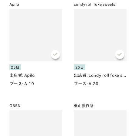
Apila
candy roll fake sweets
25日
25日
出店者:
Apila
出店者:
candy roll fake sweets
ブース:
A-19
ブース:
A-20
共有方法を選択
OBEN
栗山製作所