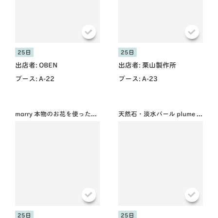
25日
25日
出店者:
OBEN
出店者:
栗山製作所
ブース:
A-22
ブース:
A-23
marry 本物のお花を使ったアクセサリー
天然石・淡水パール plume dolce
25日
25日