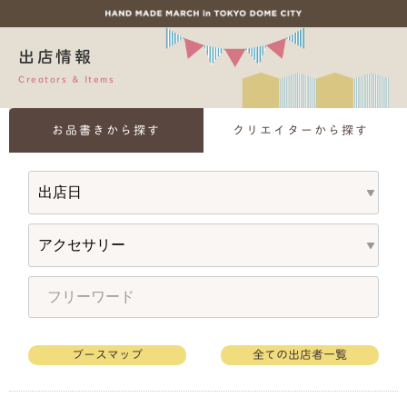
出店情報
Creators & Items
お品書きから探す
クリエイターから探す
ブースマップ
全ての出店者一覧