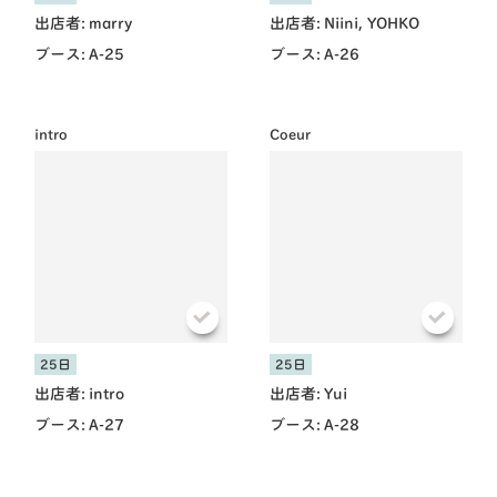
出店者:
marry
出店者:
Niini, YOHKO
ブース:
A-25
ブース:
A-26
intro
Coeur
25日
25日
出店者:
intro
出店者:
Yui
ブース:
A-27
ブース:
A-28