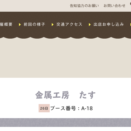
告知協力のお願い
お問い合わせ
催概要
前回の様子
交通アクセス
出店お申し込み
金属工房 たす
ブース番号：
A-18
26日