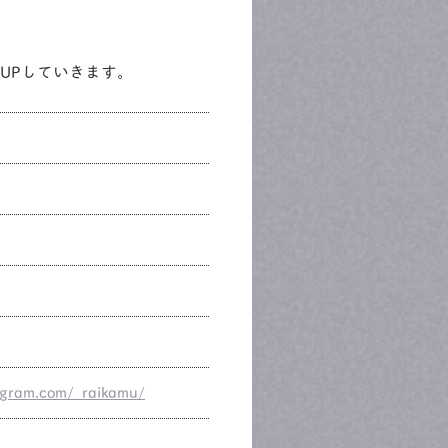
などUPしていきます。
agram.com/_raikamu/