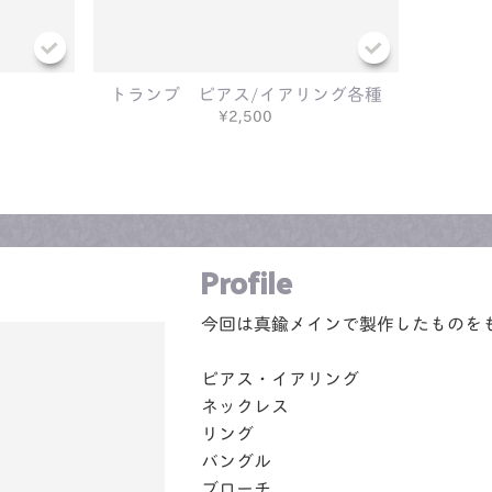
共有方法を選択
トランプ ピアス/イアリング各種
¥2,500
Profile
今回は真鍮メインで製作したものを
ピアス・イアリング
ネックレス
リング
バングル
ブローチ