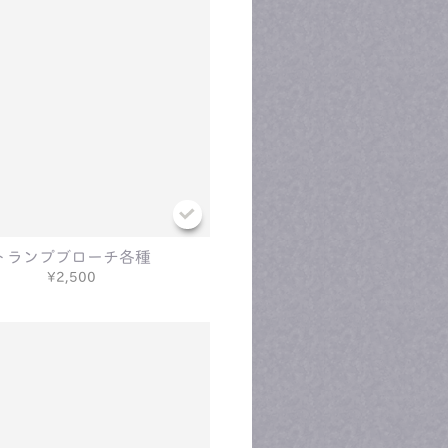
トランプブローチ各種
¥2,500