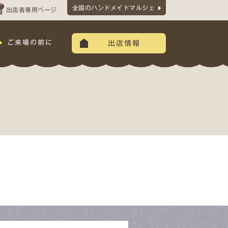
全国のハンドメイドマルシェ
出店者専用ページ
ご来場の前に
出店情報