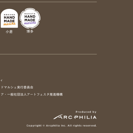
博多
小倉
ティ
イドマルシェ実行委員会
リア・一般社団法人アートフェスタ推進機構