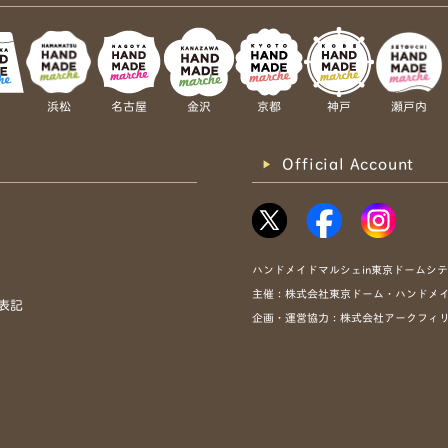
岡
浜松
名古屋
金沢
京都
神戸
瀬戸内
Official Account
ハンドメイドマルシェin東京ドームシ
主催：株式会社東京ドーム・ハンドメ
表記
企画・運営協力：株式会社アークフィ