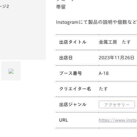
帯留
Instagramにて製品の説明や個数
出店タイトル
金属工房 たす
出店日
2023年11月26日
ブース番号
A-18
クリエイター名
たす
出店ジャンル
アクセサリー
URL
https://www.inst