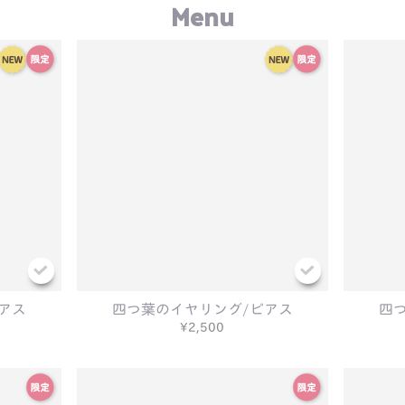
Menu
アス
四つ葉のイヤリング/ピアス
四
¥2,500