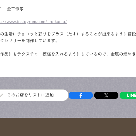
す
金工作家
ps://www.instagram.com/_raikamu/
日の生活にチョコッと彩りをプラス（たす）することが出来るように普段
クセサリーを制作しています。
作品にもテクスチャー模様を入れるようにしているので、金属の煌めき
このお店をリストに追加