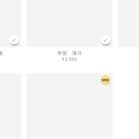
種
帯留 薄月
¥3,500